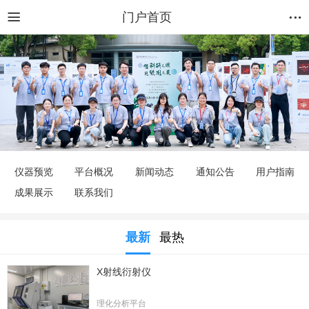
门户首页
仪器预览
平台概况
新闻动态
通知公告
用户指南
成果展示
联系我们
最新
最热
X射线衍射仪
理化分析平台