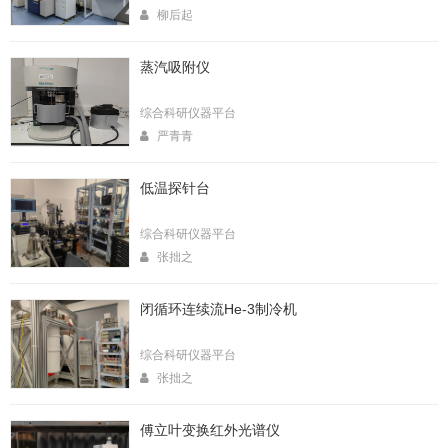
柳后起
蒸汽吸附仪
综合科研仪器平台
严青青
低温探针台
综合科研仪器平台
张拙之
闭循环连续流He-3制冷机
综合科研仪器平台
张拙之
傅立叶变换红外光谱仪