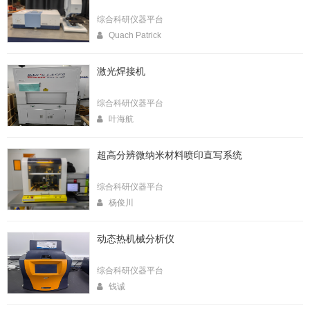
综合科研仪器平台
Quach Patrick
激光焊接机
综合科研仪器平台
叶海航
超高分辨微纳米材料喷印直写系统
综合科研仪器平台
杨俊川
动态热机械分析仪
综合科研仪器平台
钱诚