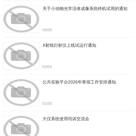
关于小动物光学活体成像系统样机试用的通知
05/06
X射线衍射仪上线试运行通知
03/03
公共实验平台2026年寒假工作安排通知
01/30
大仪系统使用培训交流会