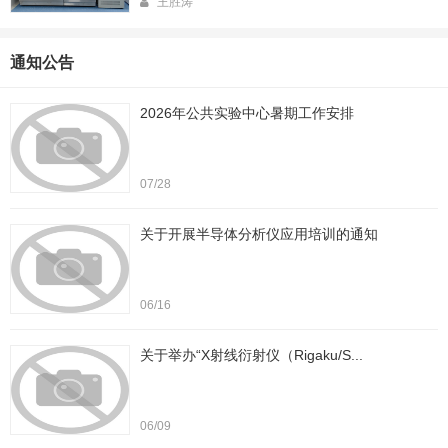
王胜涛
通知公告
2026年公共实验中心暑期工作安排
07/28
关于开展半导体分析仪应用培训的通知
06/16
关于举办“X射线衍射仪（Rigaku/S...
06/09