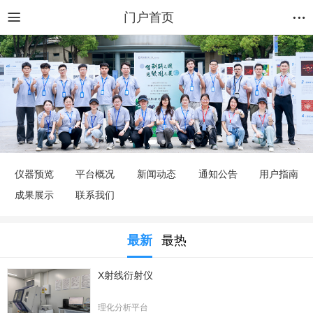
门户首页
仪器预览
平台概况
新闻动态
通知公告
用户指南
成果展示
联系我们
最新
最热
X射线衍射仪
理化分析平台