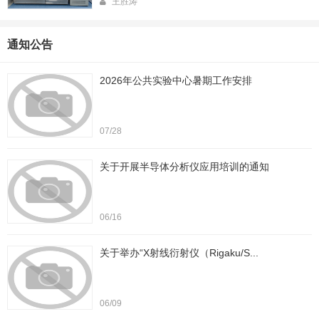
王胜涛
通知公告
2026年公共实验中心暑期工作安排
07/28
关于开展半导体分析仪应用培训的通知
06/16
关于举办“X射线衍射仪（Rigaku/S...
06/09