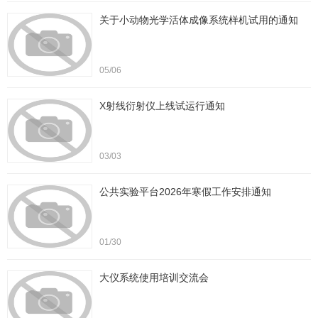
关于小动物光学活体成像系统样机试用的通知
05/06
X射线衍射仪上线试运行通知
03/03
公共实验平台2026年寒假工作安排通知
01/30
大仪系统使用培训交流会