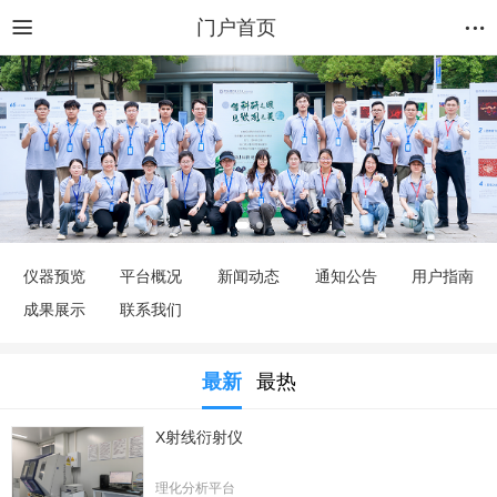
门户首页
仪器预览
平台概况
新闻动态
通知公告
用户指南
成果展示
联系我们
最新
最热
X射线衍射仪
理化分析平台