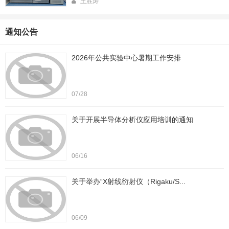
王胜涛
通知公告
2026年公共实验中心暑期工作安排
07/28
关于开展半导体分析仪应用培训的通知
06/16
关于举办“X射线衍射仪（Rigaku/S...
06/09