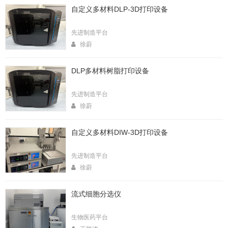
自定义多材料DLP-3D打印设备
先进制造平台
徐蔚
DLP多材料树脂打印设备
先进制造平台
徐蔚
自定义多材料DIW-3D打印设备
先进制造平台
徐蔚
流式细胞分选仪
生物医药平台