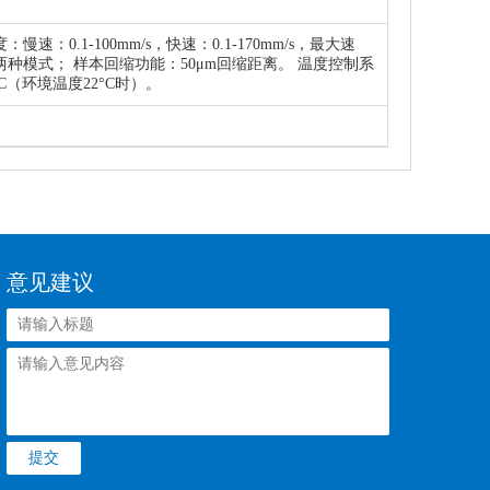
速：0.1-100mm/s，快速：0.1-170mm/s，最大速
0μm/s两种模式； 样本回缩功能：50μm回缩距离。 温度控制系
°C（环境温度22°C时）。
意见建议