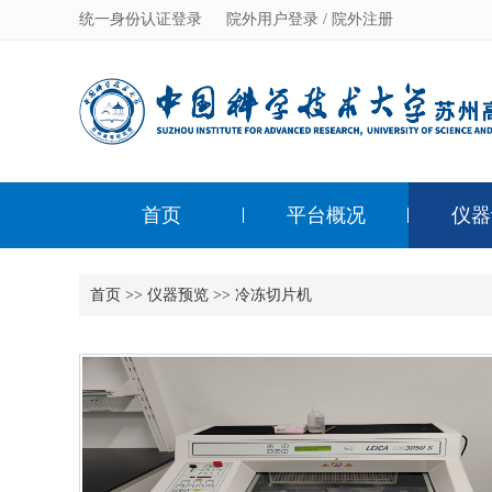
统一身份认证登录
院外用户登录
/
院外注册
首页
平台概况
仪器
首页
>>
仪器预览
>>
冷冻切片机