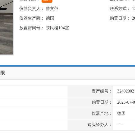
仪器负责人： 曾文萍
联系方式： 130
仪器生产商： 德国
购置日期： 202
放置房间号： 亲民楼104室
权限
资产编号：
32402002
购置日期：
2023-07-0
仪器产地：
德国
购买经办人：
----