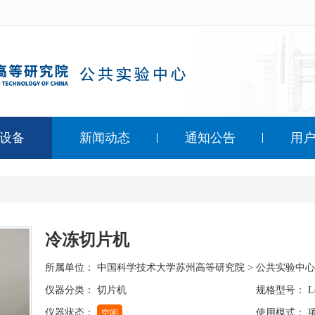
设备
新闻动态
通知公告
用
冷冻切片机
所属单位：
中国科学技术大学苏州高等研究院 > 公共实验中心
仪器分类： 切片机
规格型号： Lei
仪器状态：
使用模式： 
空闲