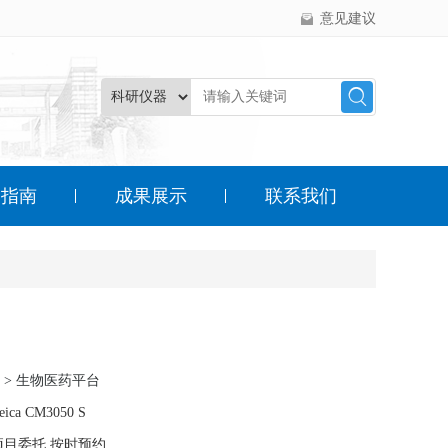
意见建议
户指南
成果展示
联系我们
 > 生物医药平台
ca CM3050 S
项目委托,按时预约