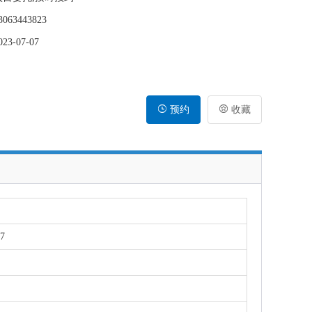
63443823
3-07-07

预约

收藏
7