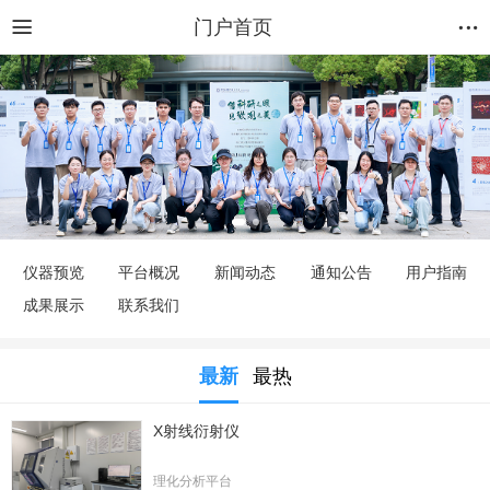
门户首页
仪器预览
平台概况
新闻动态
通知公告
用户指南
成果展示
联系我们
最新
最热
X射线衍射仪
理化分析平台